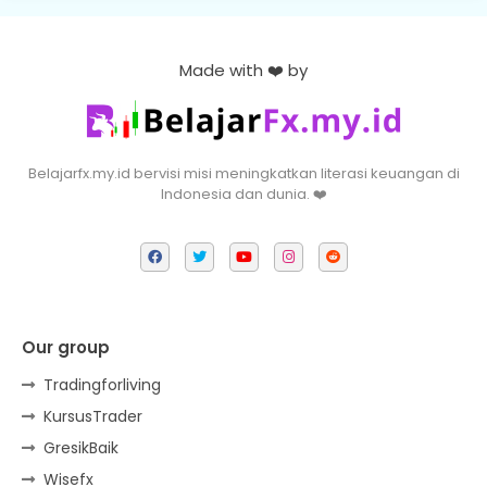
Made with ❤️ by
Belajarfx.my.id bervisi misi meningkatkan literasi keuangan di
Indonesia dan dunia. ❤️
Our group
Tradingforliving
KursusTrader
GresikBaik
Wisefx