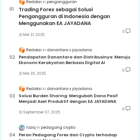
Redaksi
pengangguran
Trading Forex sebagai Solusi
Pengangguran di Indonesia dengan
Menggunakan EA JAYADANA
0
Mei 21, 2025
Redaksi
danantara x jayadana
Pendapatan Danantara dan Distribusinya: Menuju
Ekonomi Kerakyatan Berbasis Digital AI
0
Mei 26, 2025
Redaksi
danantara x jayadana
Solusi Burden Sharing: Mengubah Dana Pasif
Menjadi Aset Produktif dengan EA JAYADANA
0
September 07, 2025
roziq
pedagang crypto
Peran Pedagang Forex dan Crypto terhadap