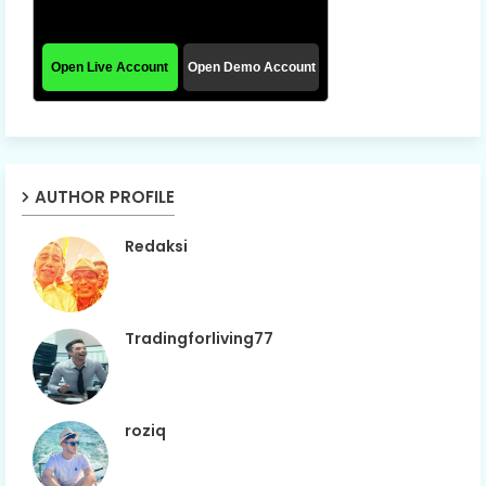
AUTHOR PROFILE
Redaksi
Tradingforliving77
roziq