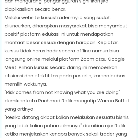
dan mengurangi pengangguran signifikan jika
diaplikasikan secara benar.
Melalui website kursustrader.my.id yang sudah
diluncurkan, diharapkan masyarakat bisa menyambut
positif platform edukasi ini untuk mendapatkan
manfaat besar sesuai dengan harapan. Kegiatan
kursus tidak harus hadir secara offline namun bisa
langsung online melalui platform Zoom atau Google
Meet. Pilihan kursus secara daring ini memberikan
efisiensi dan efektifitas pada peserta, karena bebas
memilih waktunya.
"Risk comes from not knowing what you are doing"
demikian kata Rachmad Rofik mengutip Warren Buffet
yang artinya :
"Resiko datang akibat kalian melakukan sesuatu bisnis
yang tidak kalian pahami ilmunya" demikian ujar Rofik
ketika menjelaskan kenapa banyak sekali trader yang