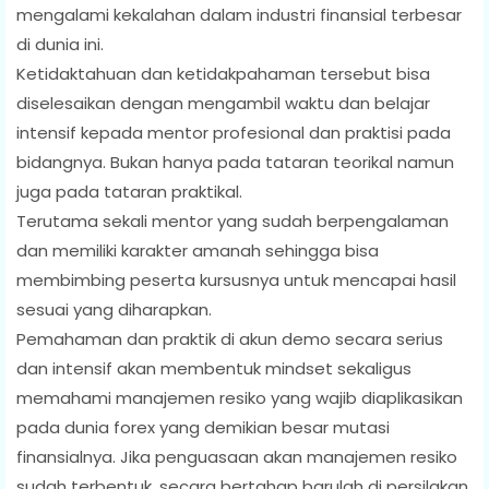
mengalami kekalahan dalam industri finansial terbesar
di dunia ini.
Ketidaktahuan dan ketidakpahaman tersebut bisa
diselesaikan dengan mengambil waktu dan belajar
intensif kepada mentor profesional dan praktisi pada
bidangnya. Bukan hanya pada tataran teorikal namun
juga pada tataran praktikal.
Terutama sekali mentor yang sudah berpengalaman
dan memiliki karakter amanah sehingga bisa
membimbing peserta kursusnya untuk mencapai hasil
sesuai yang diharapkan.
Pemahaman dan praktik di akun demo secara serius
dan intensif akan membentuk mindset sekaligus
memahami manajemen resiko yang wajib diaplikasikan
pada dunia forex yang demikian besar mutasi
finansialnya. Jika penguasaan akan manajemen resiko
sudah terbentuk, secara bertahap barulah di persilakan