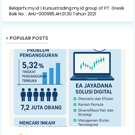
Belajarfx.my.id | Kursustrading.my.id group of PT. Gresik
Baik No. : AHU-000985.AH.01.30.Tahun 2021
POPULAR POSTS